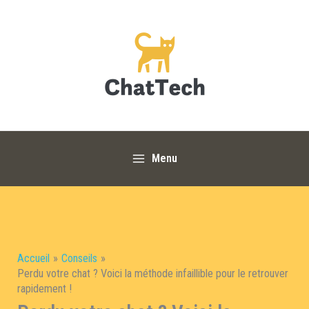
Aller
au
contenu
Menu
Accueil
Conseils
Perdu votre chat ? Voici la méthode infaillible pour le retrouver
rapidement !