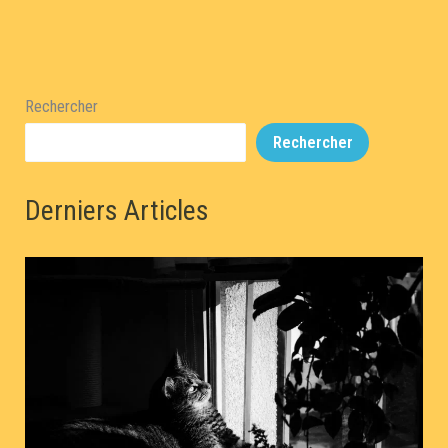
Rechercher
Rechercher
Derniers Articles