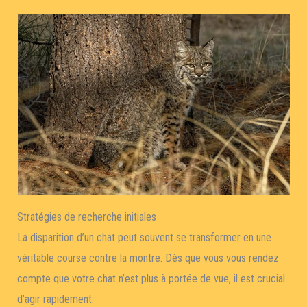
Stratégies de recherche initiales
La disparition d’un chat peut souvent se transformer en une
véritable course contre la montre. Dès que vous vous rendez
compte que votre chat n’est plus à portée de vue, il est crucial
d’agir rapidement.